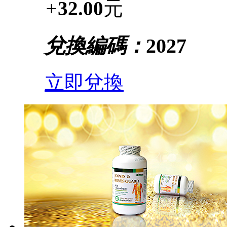
+
32.00
元
兌換編碼：
2027
立即兌換