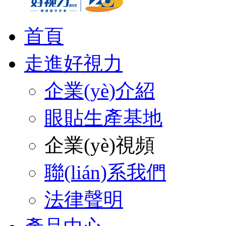
首頁
走進好視力
企業(yè)介紹
眼貼生產基地
企業(yè)視頻
聯(lián)系我們
法律聲明