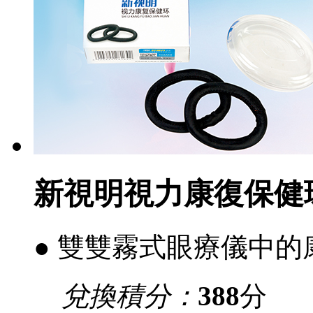
新視明視力康復保健環(
● 雙雙霧式眼療儀中的康
兌換積分：
388
分