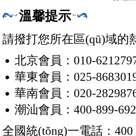
溫馨提示
請撥打您所在區(qū)域的
北京會員：010-621279
華東會員：025-868301
華南會員：020-282987
潮汕會員：400-899-692
全國統(tǒng)一電話：400 1