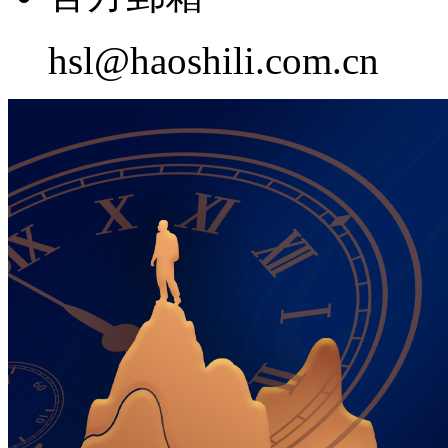
hsl@haoshili.com.cn