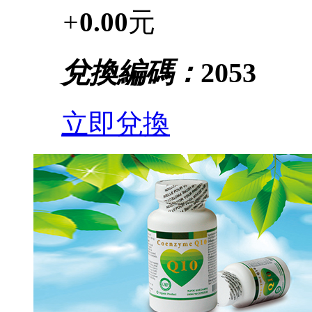
+
0.00
元
兌換編碼：
2053
立即兌換