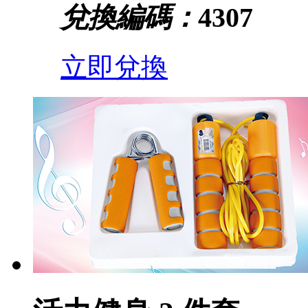
兌換編碼：
4307
立即兌換