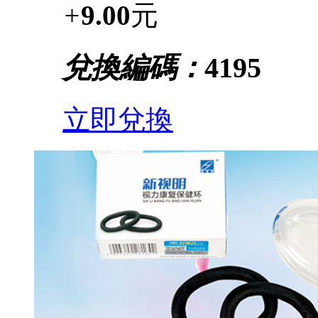
+
9.00
元
兌換編碼：
4195
立即兌換