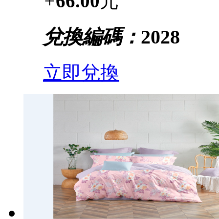
+
66.00
元
兌換編碼：
2028
立即兌換