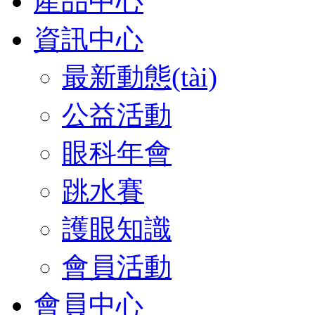
產品中心
資訊中心
最新動態(tài)
公益活動
眼科年會
跳水賽
護眼知識
會員活動
會員中心