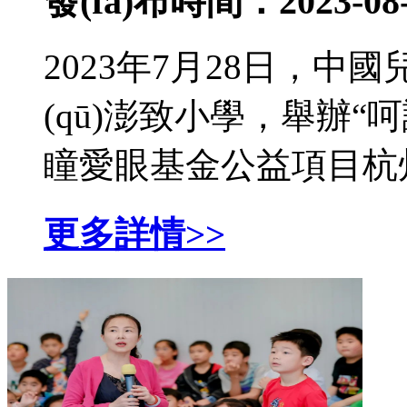
發(fā)布時間：2023-08-
2023年7月28日
(qū)澎致小學，
瞳愛眼基金公益項目杭州站捐
更多詳情>>