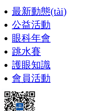
最新動態(tài)
公益活動
眼科年會
跳水賽
護眼知識
會員活動