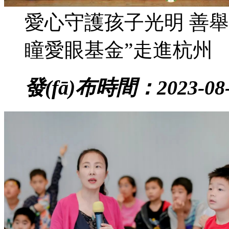
愛心守護孩子光明 善舉
瞳愛眼基金”走進杭州
發(fā)布時間：2023-08-