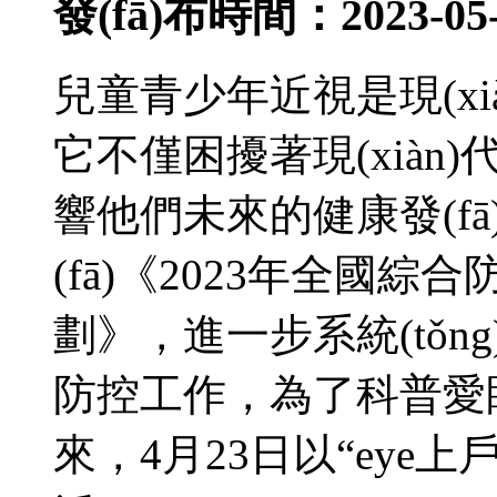
發(fā)布時間：2023-05-
兒童青少年近視是現(xià
它不僅困擾著現(xiàn)
響他們未來的健康發(fā
(fā)《2023年全國
劃》，進一步系統(
防控工作，為了科普愛
來，4月23日以“eye