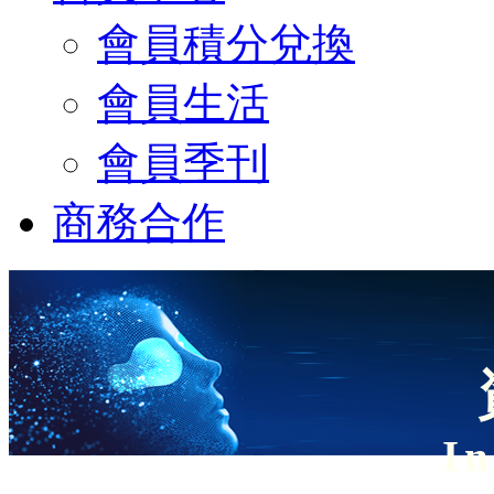
會員積分兌換
會員生活
會員季刊
商務合作
In