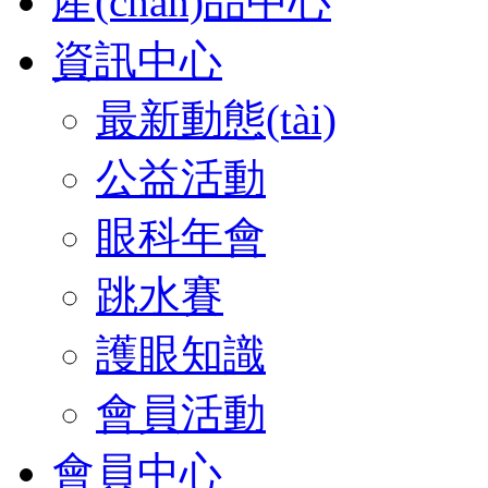
產(chǎn)品中心
資訊中心
最新動態(tài)
公益活動
眼科年會
跳水賽
護眼知識
會員活動
會員中心