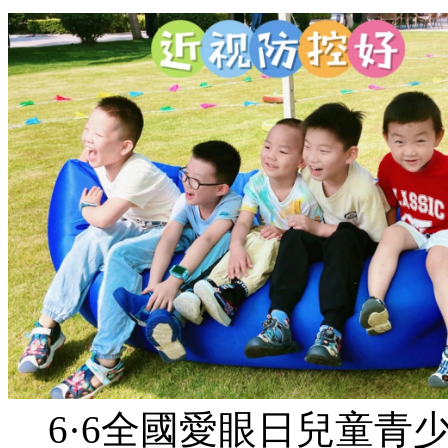
6·6全國愛眼日兒童青少