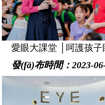
愛眼大課堂 │呵護孩子
發(fā)布時間：2023-06-