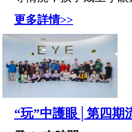
更多詳情>>
“玩”中護眼│第四