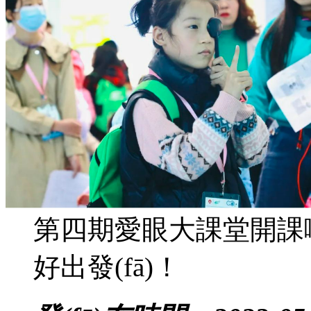
第四期愛眼大課堂開課啦
好出發(fā)！