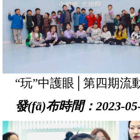
“玩”中護眼│第四期
發(fā)布時間：2023-05-