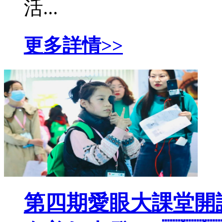
活...
更多詳情>>
第四期愛眼大課堂開課啦