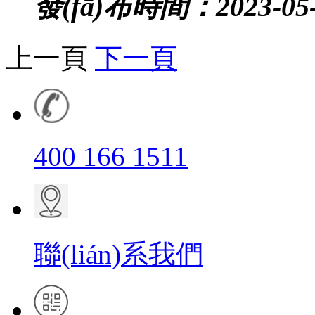
發(fā)布時間：2023-05-
上一頁
下一頁
400 166 1511
聯(lián)系我們