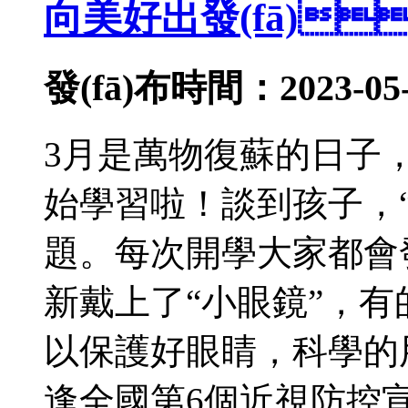
向美好出發(fā)
發(fā)布時間：2023-05-
3月是萬物復蘇的日子，
始學習啦！談到孩子，
題。每次開學大家都會發(fā
新戴上了“小眼鏡”
以保護好眼睛，科學
逢全國第6個近視防控宣傳