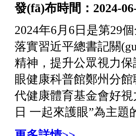
發(fā)布時間：2024-06-
2024年6月6日是第29個
落實習近平總書記關(g
精神，提升公眾視力保護的意
眼健康科普館鄭州分館聯(l
代健康體育基金會好視
日 一起來護眼”為主題
更多詳情>>