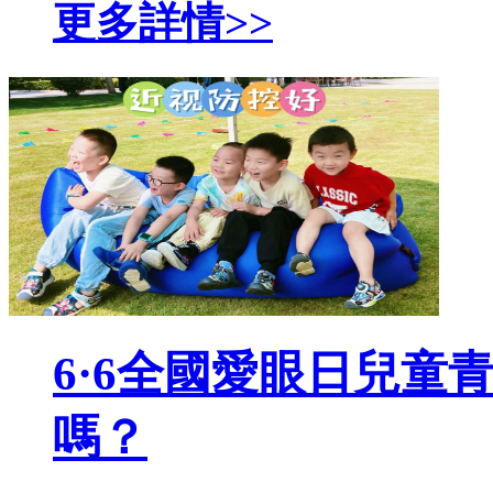
更多詳情>>
6·6全國愛眼日兒童青
嗎？