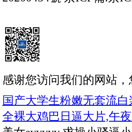
感谢您访问我们的网站，
国产大学生粉嫩无套流白
全裸大鸡巴日逼大片,午