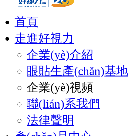
首頁
走進好視力
企業(yè)介紹
眼貼生產(chǎn)基地
企業(yè)視頻
聯(lián)系我們
法律聲明